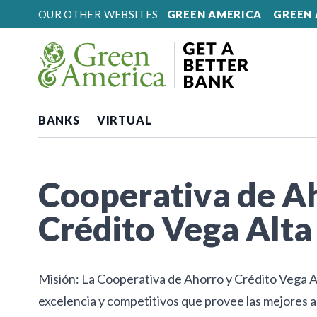
Skip to content
OUR OTHER WEBSITES
GREEN AMERICA
GREEN 
BANKS
VIRTUAL
Cooperativa de A
Crédito Vega Alta
Misión: La Cooperativa de Ahorro y Crédito Vega Alt
excelencia y competitivos que provee las mejores al