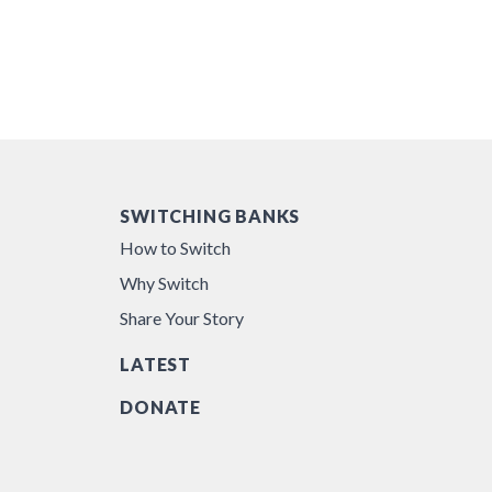
SWITCHING BANKS
How to Switch
Why Switch
Share Your Story
LATEST
DONATE