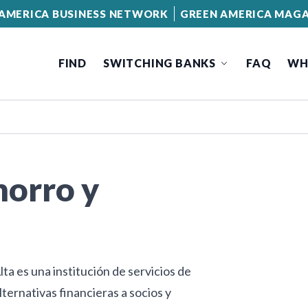
AMERICA BUSINESS NETWORK
GREEN AMERICA MAGA
FIND
SWITCHING BANKS
FAQ
WH
horro y
a es una institución de servicios de
ternativas financieras a socios y