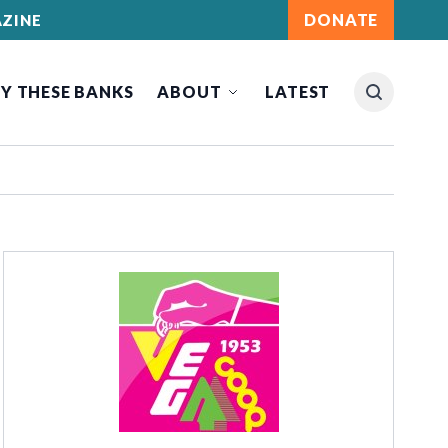
DONATE
ZINE
Y THESE BANKS
ABOUT
LATEST