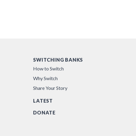
SWITCHING BANKS
How to Switch
Why Switch
Share Your Story
LATEST
DONATE