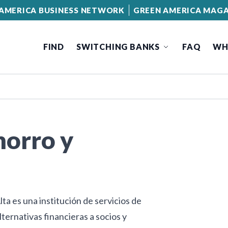
AMERICA BUSINESS NETWORK
GREEN AMERICA MAGA
FIND
SWITCHING BANKS
FAQ
WH
horro y
a es una institución de servicios de
ternativas financieras a socios y