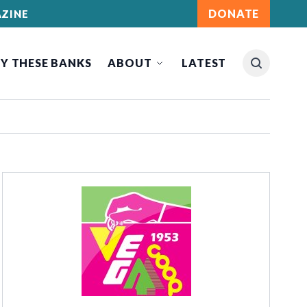
DONATE
ZINE
Y THESE BANKS
ABOUT
LATEST