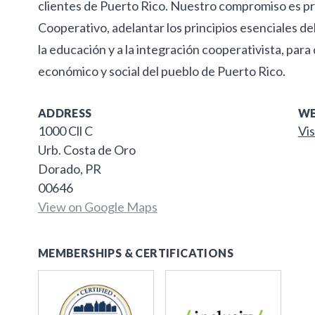
clientes de Puerto Rico. Nuestro compromiso es pr
Cooperativo, adelantar los principios esenciales de
la educación y a la integración cooperativista, para
económico y social del pueblo de Puerto Rico.
ADDRESS
WE
1000 Cll C
Vis
Urb. Costa de Oro
Dorado, PR
00646
View on Google Maps
MEMBERSHIPS & CERTIFICATIONS