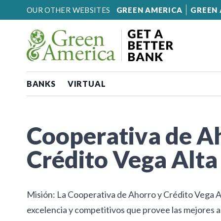
Skip to content
OUR OTHER WEBSITES
GREEN AMERICA
GREEN 
BANKS
VIRTUAL
Cooperativa de A
Crédito Vega Alta
Misión: La Cooperativa de Ahorro y Crédito Vega Alt
excelencia y competitivos que provee las mejores al