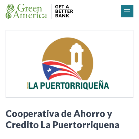
Skip to content
Cooperativa de Ahorro y
Credito La Puertorriquena