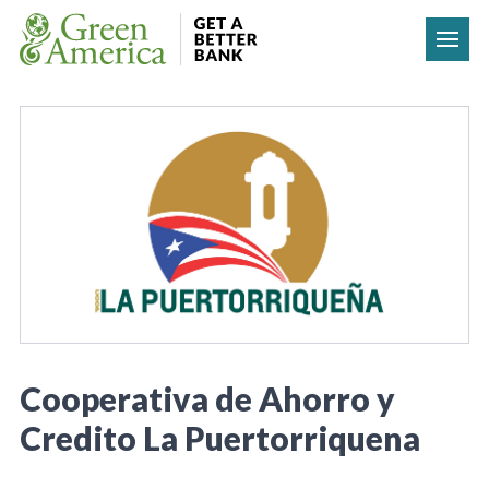
Skip to content
Cooperativa de Ahorro y
Credito La Puertorriquena