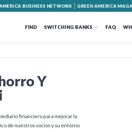
AMERICA BUSINESS NETWORK
GREEN AMERICA MAGA
FIND
SWITCHING BANKS
FAQ
WH
horro Y
i
mediario financiero para mejorar la
mico de nuestros socios y su entorno