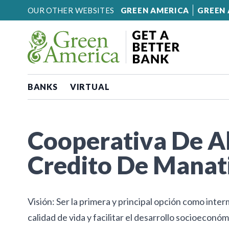
Skip to content
OUR OTHER WEBSITES
GREEN AMERICA
GREEN 
BANKS
VIRTUAL
Cooperativa De A
Credito De Manat
Visión: Ser la primera y principal opción como inter
calidad de vida y facilitar el desarrollo socioeconó