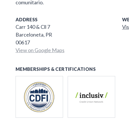
comunitario.
ADDRESS
WE
Carr 140 & Cll 7
Vis
Barceloneta, PR
00617
View on Google Maps
MEMBERSHIPS & CERTIFICATIONS