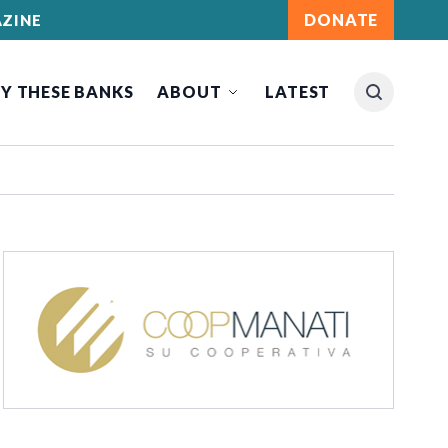
DONATE
ZINE
Y THESE BANKS
ABOUT
LATEST