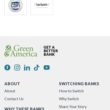
ABOUT
SWITCHING BANKS
About
How to Switch
Contact Us
Why Switch
Share Your Story
WHY THESE BANKS