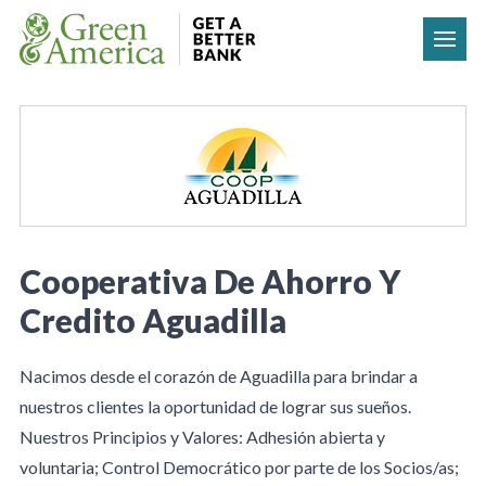
Skip to content
Cooperativa De Ahorro Y
Credito Aguadilla
Nacimos desde el corazón de Aguadilla para brindar a
nuestros clientes la oportunidad de lograr sus sueños.
Nuestros Principios y Valores: Adhesión abierta y
voluntaria; Control Democrático por parte de los Socios/as;