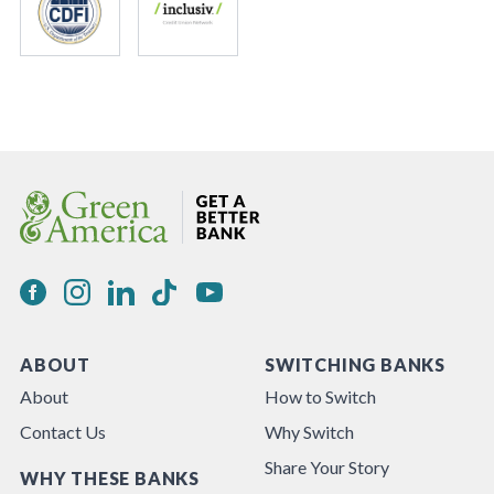
ABOUT
SWITCHING BANKS
About
How to Switch
Contact Us
Why Switch
Share Your Story
WHY THESE BANKS