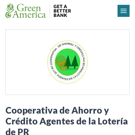
Skip to content
Cooperativa de Ahorro y
Crédito Agentes de la Lotería
de PR