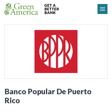
Skip to content
Banco Popular De Puerto
Rico