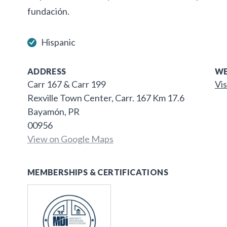
fundación.
Hispanic
ADDRESS
WE
Carr 167 & Carr 199
Vis
Rexville Town Center, Carr. 167 Km 17.6
Bayamón, PR
00956
View on Google Maps
MEMBERSHIPS & CERTIFICATIONS