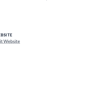
BSITE
it Website