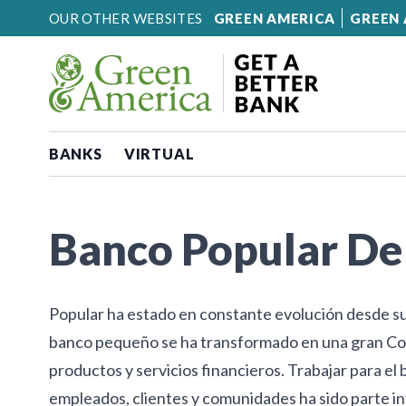
Skip to content
OUR OTHER WEBSITES
GREEN AMERICA
GREEN 
BANKS
VIRTUAL
Banco Popular De
Popular ha estado en constante evolución desde su
banco pequeño se ha transformado en una gran Co
productos y servicios financieros. Trabajar para el
empleados, clientes y comunidades ha sido parte in