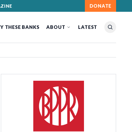
DONATE
ZINE
Y THESE BANKS
ABOUT
LATEST