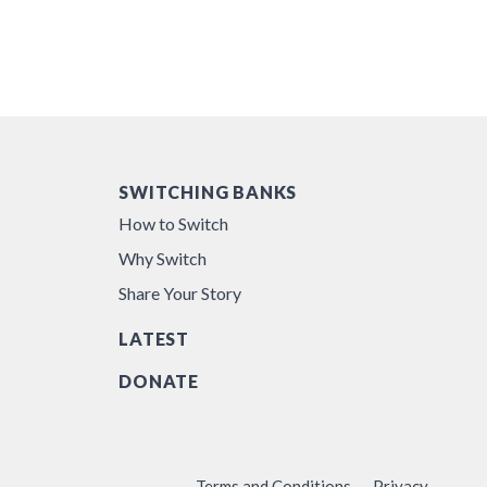
SWITCHING BANKS
How to Switch
Why Switch
Share Your Story
LATEST
DONATE
Terms and Conditions
Privacy