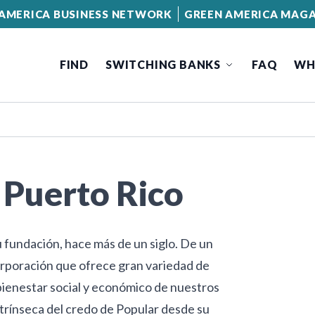
AMERICA BUSINESS NETWORK
GREEN AMERICA MAGA
FIND
SWITCHING BANKS
FAQ
WH
 Puerto Rico
 fundación, hace más de un siglo. De un
rporación que ofrece gran variedad de
 bienestar social y económico de nuestros
trínseca del credo de Popular desde su