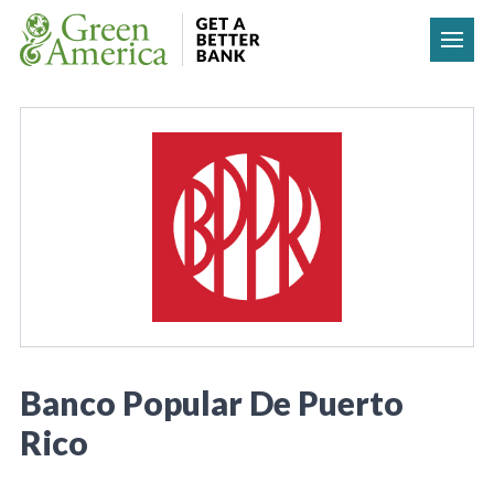
Skip to content
Banco Popular De Puerto
Rico