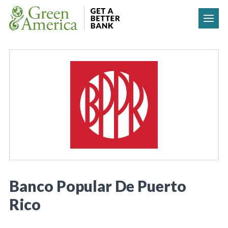
Skip to content
Banco Popular De Puerto
Rico