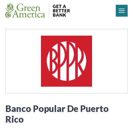
Skip to content
Banco Popular De Puerto
Rico