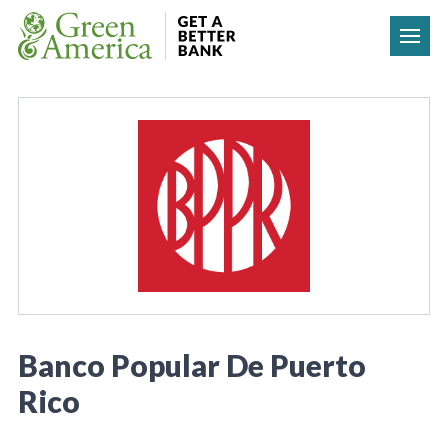
Skip to content
Banco Popular De Puerto
Rico