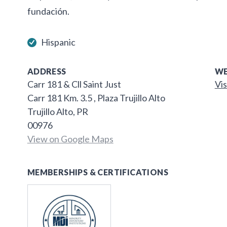
fundación.
Hispanic
ADDRESS
WE
Carr 181 & Cll Saint Just
Vis
Carr 181 Km. 3.5 , Plaza Trujillo Alto
Trujillo Alto, PR
00976
View on Google Maps
MEMBERSHIPS & CERTIFICATIONS