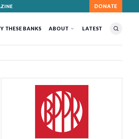
DONATE
ZINE
Y THESE BANKS
ABOUT
LATEST