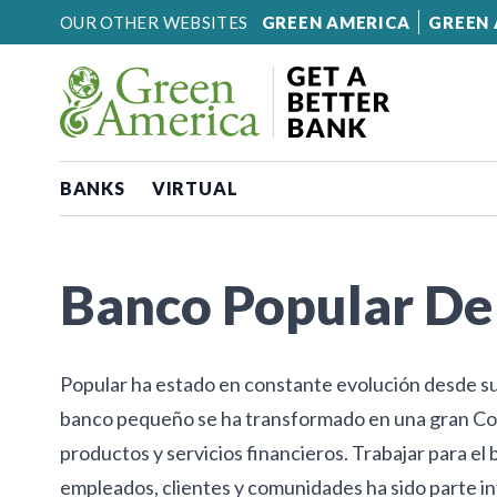
Skip to content
OUR OTHER WEBSITES
GREEN AMERICA
GREEN 
BANKS
VIRTUAL
Banco Popular De
Popular ha estado en constante evolución desde su
banco pequeño se ha transformado en una gran Co
productos y servicios financieros. Trabajar para el
empleados, clientes y comunidades ha sido parte in