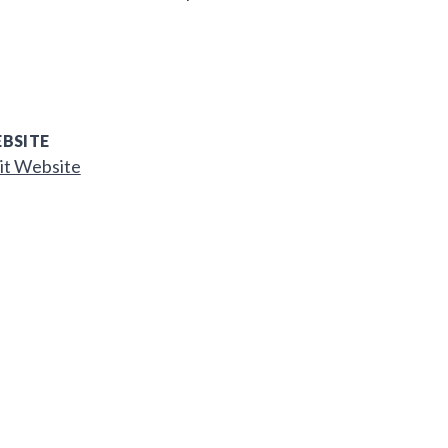
BSITE
it Website