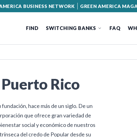
AMERICA BUSINESS NETWORK
GREEN AMERICA MAGA
FIND
SWITCHING BANKS
FAQ
WH
 Puerto Rico
 fundación, hace más de un siglo. De un
rporación que ofrece gran variedad de
 bienestar social y económico de nuestros
trínseca del credo de Popular desde su