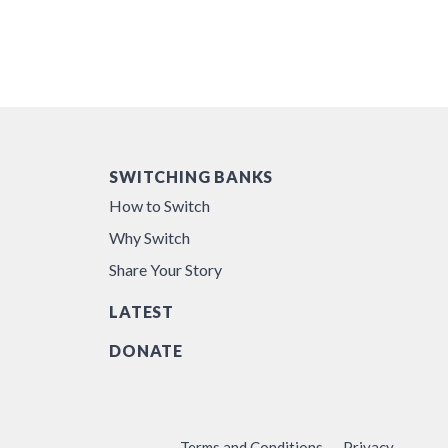
SWITCHING BANKS
How to Switch
Why Switch
Share Your Story
LATEST
DONATE
Terms and Conditions
Privacy