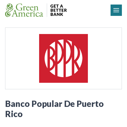
Skip to content
Banco Popular De Puerto
Rico