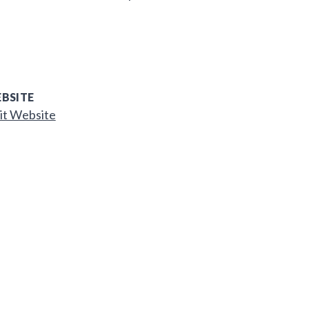
BSITE
it Website