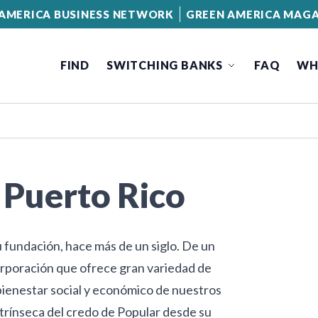
AMERICA BUSINESS NETWORK
GREEN AMERICA MAGA
FIND
SWITCHING BANKS
FAQ
WH
 Puerto Rico
 fundación, hace más de un siglo. De un
rporación que ofrece gran variedad de
 bienestar social y económico de nuestros
trínseca del credo de Popular desde su