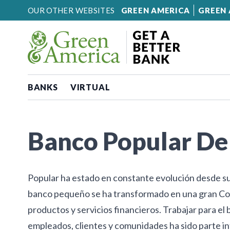
Skip to content
OUR OTHER WEBSITES
GREEN AMERICA
GREEN 
BANKS
VIRTUAL
Banco Popular De
Popular ha estado en constante evolución desde su
banco pequeño se ha transformado en una gran Co
productos y servicios financieros. Trabajar para el
empleados, clientes y comunidades ha sido parte in