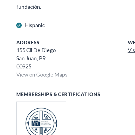
fundación.
Hispanic
ADDRESS
WE
155 Cll De Diego
Vis
San Juan, PR
00925
View on Google Maps
MEMBERSHIPS & CERTIFICATIONS