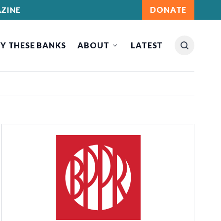
DONATE
ZINE
Y THESE BANKS
ABOUT
LATEST