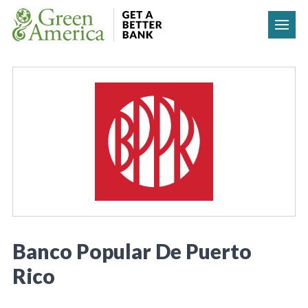
Skip to content
Banco Popular De Puerto
Rico