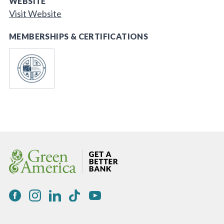
WEBSITE
Visit Website
MEMBERSHIPS & CERTIFICATIONS