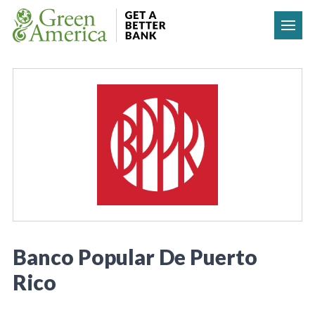
Skip to content
Banco Popular De Puerto
Rico